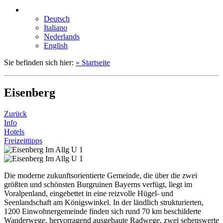
Deutsch
Italiano
Nederlands
English
Sie befinden sich hier:
» Startseite
Eisenberg
Zurück
Info
Hotels
Freizeittipps
Die moderne zukunftsorientierte Gemeinde, die über die zwei
größten und schönsten Burgruinen Bayerns verfügt, liegt im
Voralpenland, eingebettet in eine reizvolle Hügel- und
Seenlandschaft am Königswinkel. In der ländlich strukturierten,
1200 Einwohnergemeinde finden sich rund 70 km beschilderte
Wanderwege, hervorragend ausgebaute Radwege, zwei sehenswerte