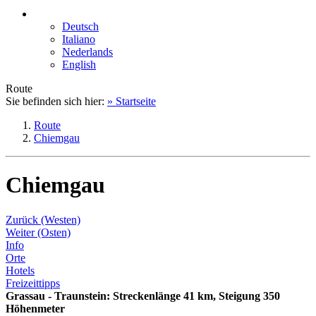
Deutsch
Italiano
Nederlands
English
Route
Sie befinden sich hier:
» Startseite
Route
Chiemgau
Chiemgau
Zurück (Westen)
Weiter (Osten)
Info
Orte
Hotels
Freizeittipps
Grassau - Traunstein: Streckenlänge 41 km, Steigung 350
Höhenmeter