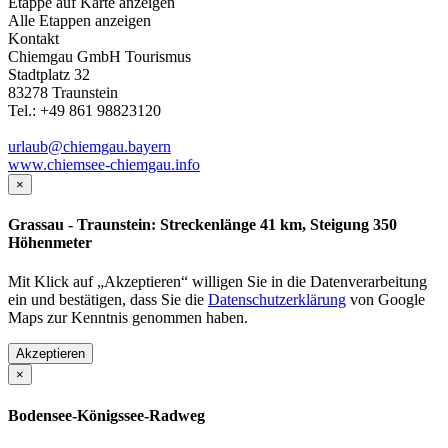
Etappe auf Karte anzeigen
Alle Etappen anzeigen
Kontakt
Chiemgau GmbH Tourismus
Stadtplatz 32
83278 Traunstein
Tel.: +49 861 98823120
urlaub@chiemgau.bayern
www.chiemsee-chiemgau.info
×
Grassau - Traunstein: Streckenlänge 41 km, Steigung 350
Höhenmeter
Mit Klick auf „Akzeptieren“ willigen Sie in die Datenverarbeitung
ein und bestätigen, dass Sie die
Datenschutzerklärung
von Google
Maps zur Kenntnis genommen haben.
Akzeptieren
×
Bodensee-Königssee-Radweg