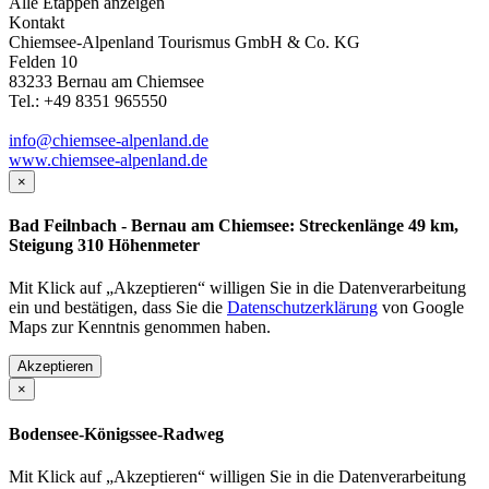
Alle Etappen anzeigen
Kontakt
Chiemsee-Alpenland Tourismus GmbH & Co. KG
Felden 10
83233 Bernau am Chiemsee
Tel.: +49 8351 965550
info@chiemsee-alpenland.de
www.chiemsee-alpenland.de
×
Bad Feilnbach - Bernau am Chiemsee: Streckenlänge 49 km,
Steigung 310 Höhenmeter
Mit Klick auf „Akzeptieren“ willigen Sie in die Datenverarbeitung
ein und bestätigen, dass Sie die
Datenschutzerklärung
von Google
Maps zur Kenntnis genommen haben.
Akzeptieren
×
Bodensee-Königssee-Radweg
Mit Klick auf „Akzeptieren“ willigen Sie in die Datenverarbeitung