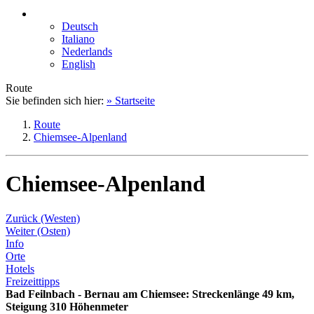
Deutsch
Italiano
Nederlands
English
Route
Sie befinden sich hier:
» Startseite
Route
Chiemsee-Alpenland
Chiemsee-Alpenland
Zurück (Westen)
Weiter (Osten)
Info
Orte
Hotels
Freizeittipps
Bad Feilnbach - Bernau am Chiemsee: Streckenlänge 49 km,
Steigung 310 Höhenmeter