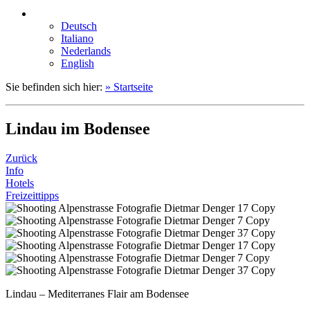
Deutsch
Italiano
Nederlands
English
Sie befinden sich hier:
» Startseite
Lindau im Bodensee
Zurück
Info
Hotels
Freizeittipps
Lindau – Mediterranes Flair am Bodensee